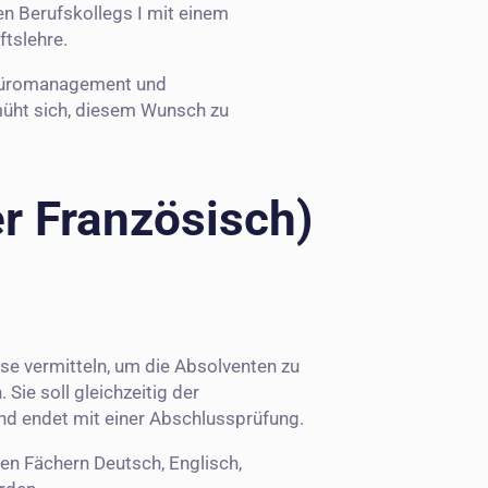
n Berufskollegs I mit einem
tslehre.
Büromanagement und
müht sich, diesem Wunsch zu
r Französisch)
e vermitteln, um die Absolventen zu
ie soll gleichzeitig der
nd endet mit einer Abschlussprüfung.
den Fächern Deutsch, Englisch,