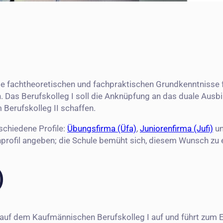
e fachtheoretischen und fachpraktischen Grundkenntnisse fü
n. Das Berufskolleg I soll die Anknüpfung an das duale Aus
Berufskolleg II schaffen.
schiedene Profile:
Übungsfirma (Üfa)
,
Juniorenfirma (Jufi)
un
rofil angeben; die Schule bemüht sich, diesem Wunsch zu 
)
auf dem Kaufmännischen Berufskolleg I auf und führt zum 