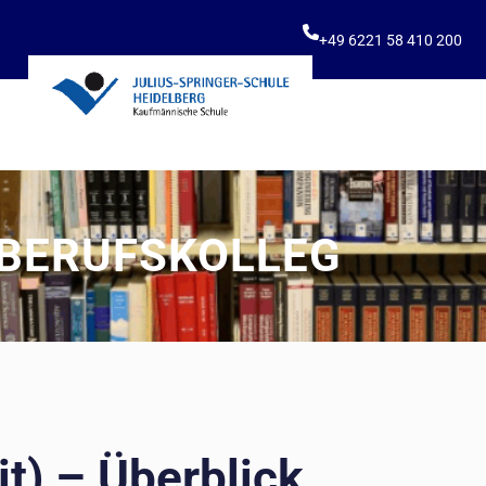
+49 6221 58 410 200
BERUFSKOLLEG
it) – Überblick