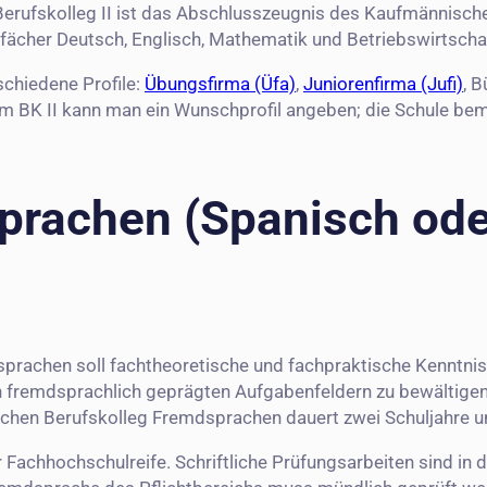
erufskolleg II ist das Abschlusszeugnis des Kaufmännische
fächer Deutsch, Englisch, Mathematik und Betriebswirtschaf
schiedene Profile:
Übungsfirma (Üfa)
,
Juniorenfirma (Jufi)
, 
m BK II kann man ein Wunschprofil angeben; die Schule be
prachen (Spanisch ode
rachen soll fachtheoretische und fachpraktische Kenntniss
 fremdsprachlich geprägten Aufgabenfeldern zu bewältigen. S
chen Berufskolleg Fremdsprachen dauert zwei Schuljahre u
Fachhochschulreife. Schriftliche Prüfungsarbeiten sind in 