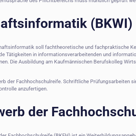
Fremdsprache des Pflichtbereichs muss mündlich geprüft we
aftsinformatik (BKWI)
ftsinformatik soll fachtheoretische und fachpraktische Ken
e Tätigkeiten in informationsverarbeitenden und informat
dienen. Die Ausbildung am Kaufmännischen Berufskolleg Wirt
erb der Fachhochschulreife. Schriftliche Prüfungsarbeiten si
ntrolle anzufertigen.
werb der Fachhochschu
der Fachhochschulreife (BKFH) ist ein Weiterbildungsangeb