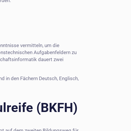
rden.
ntnisse vermitteln, um die
ionstechnischen Aufgabenfeldern zu
schaftsinformatik dauert zwei
nd in den Fächern Deutsch, Englisch,
lreife (BKFH)
ot auf dem zweiten Bildungsweg für