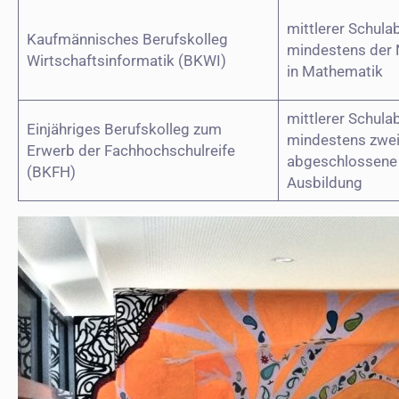
mittlerer Schula
Kaufmännisches Berufskolleg
mindestens der 
Wirtschaftsinformatik (BKWI)
in Mathematik
mittlerer Schula
Einjähriges Berufskolleg zum
mindestens zwei
Erwerb der Fachhochschulreife
abgeschlossene
(BKFH)
Ausbildung