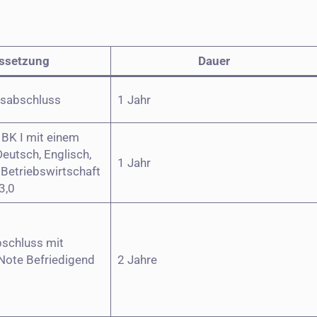
ssetzung
Dauer
gsabschluss
1 Jahr
BK I mit einem
Deutsch, Englisch,
1 Jahr
Betriebswirtschaft
3,0
bschluss mit
Note Befriedigend
2 Jahre