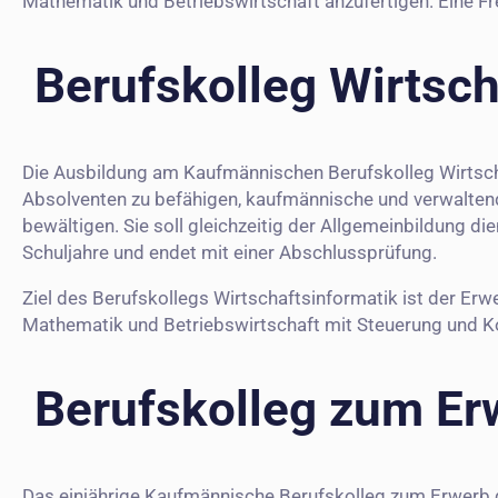
Mathematik und Betriebswirtschaft anzufertigen. Eine 
Berufskolleg Wirtsch
Die Ausbildung am Kaufmännischen Berufskolleg Wirtscha
Absolventen zu befähigen, kaufmännische und verwaltend
bewältigen. Sie soll gleichzeitig der Allgemeinbildung 
Schuljahre und endet mit einer Abschlussprüfung.
Ziel des Berufskollegs Wirtschaftsinformatik ist der Erw
Mathematik und Betriebswirtschaft mit Steuerung und Ko
Berufskolleg zum Er
Das einjährige Kaufmännische Berufskolleg zum Erwerb 