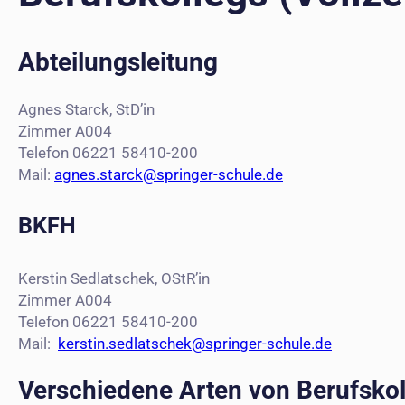
Abteilungsleitung
Agnes Starck, StD’in
Zimmer A004
Telefon 06221 58410-200
Mail:
agnes.starck@springer-schule.de
BKFH
Kerstin Sedlatschek, OStR’in
Zimmer A004
Telefon 06221 58410-200
Mail:
kerstin.sedlatschek@springer-schule.de
Verschiedene Arten von Berufskol