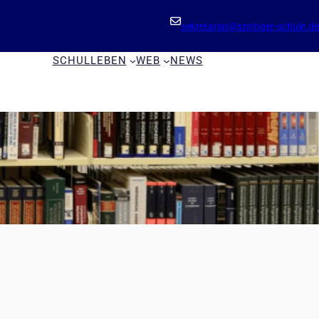
sekretariat@springer-schule.de
SCHULLEBEN
WEB
NEWS