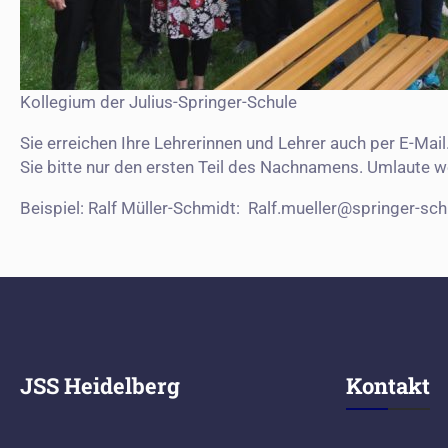
Kollegium der Julius-Springer-Schule
Sie erreichen Ihre Lehrerinnen und Lehrer auch per E-
Sie bitte nur den ersten Teil des Nachnamens. Umlaute w
Beispiel: Ralf Müller-Schmidt: Ralf.mueller@springer-sch
JSS Heidelberg
Kontakt