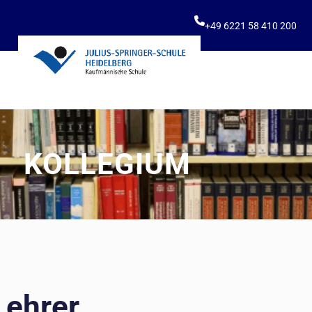
+49 6221 58 410 200
KOLLEGIUM
Lehrer