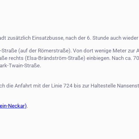
dt zusätzlich Einsatzbusse, nach der 6. Stunde auch wieder
Straße (auf der Römerstraße). Von dort wenige Meter zur A
aße rechts (Elsa-Brändström-Straße) einbiegen. Nach ca. 7
Mark-Twain-Straße.
h die Anfahrt mit der Linie 724 bis zur Haltestelle Nansen
ein-Neckar)
.