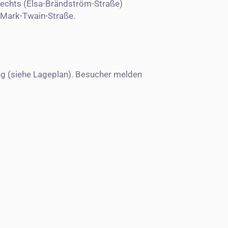
 rechts (Elsa-Brändström-Straße)
r Mark-Twain-Straße.
ung (siehe Lageplan). Besucher melden