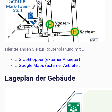
Hier gelangen Sie zur Routenplanung mit …
…
Graphhopper (externer Anbieter)
…
Google Maps (externer Anbieter
.
Lageplan der Gebäude