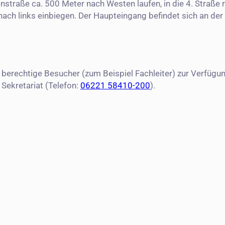
instraße ca. 500 Meter nach Westen laufen, in die 4. Straße
nach links einbiegen. Der Haupteingang befindet sich an de
r berechtige Besucher (zum Beispiel Fachleiter) zur Verfüg
 Sekretariat (Telefon:
06221 58410-200
).