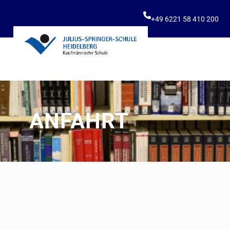
+49 6221 58 410 200
ANFAHRT