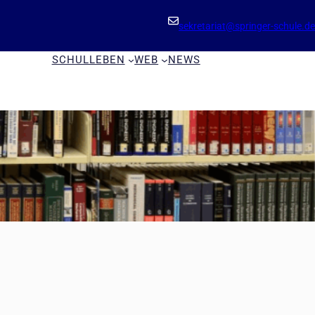
sekretariat@springer-schule.de
SCHULLEBEN
WEB
NEWS