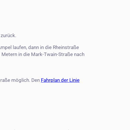
 zurück.
mpel laufen, dann in die Rheinstraße
0 Metern in die Mark-Twain-Straße nach
straße möglich. Den
Fahrplan der Linie