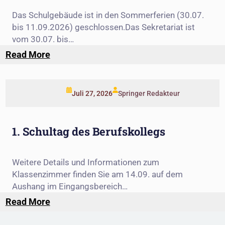
Das Schulgebäude ist in den Sommerferien (30.07.
bis 11.09.2026) geschlossen.Das Sekretariat ist
vom 30.07. bis…
:
Read More
Öffnungszeiten
des
Sekretariats
Juli 27, 2026
Springer Redakteur
in
den
Sommerferien
1. Schultag des Berufskollegs
Weitere Details und Informationen zum
Klassenzimmer finden Sie am 14.09. auf dem
Aushang im Eingangsbereich…
:
Read More
1.